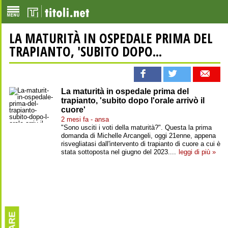
LA MATURITÀ IN OSPEDALE PRIMA DEL
TRAPIANTO, 'SUBITO DOPO...
La maturità in ospedale prima del
trapianto, 'subito dopo l'orale arrivò il
cuore'
2 mesi fa - ansa
"Sono usciti i voti della maturità?". Questa la prima
domanda di Michelle Arcangeli, oggi 21enne, appena
risvegliatasi dall'intervento di trapianto di cuore a cui è
stata sottoposta nel giugno del 2023....
leggi di più »