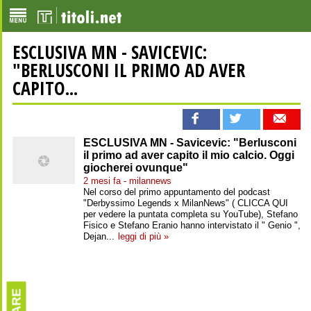
ESCLUSIVA MN - SAVICEVIC:
"BERLUSCONI IL PRIMO AD AVER
CAPITO...
ESCLUSIVA MN - Savicevic: "Berlusconi
il primo ad aver capito il mio calcio. Oggi
giocherei ovunque"
2 mesi fa - milannews
Nel corso del primo appuntamento del podcast
"Derbyssimo Legends x MilanNews" ( CLICCA QUI
per vedere la puntata completa su YouTube), Stefano
Fisico e Stefano Eranio hanno intervistato il " Genio ",
Dejan...
leggi di più »