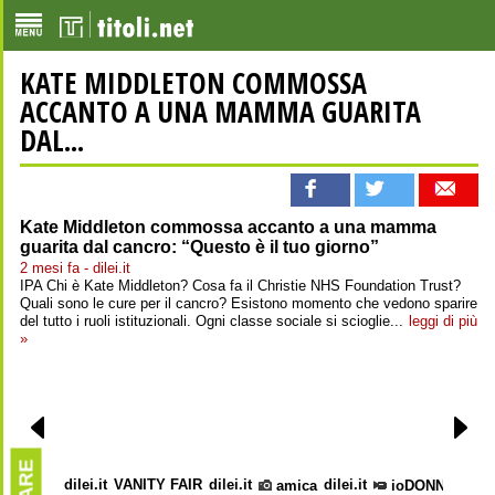
KATE MIDDLETON COMMOSSA
ACCANTO A UNA MAMMA GUARITA
DAL...
Kate Middleton commossa accanto a una mamma
guarita dal cancro: “Questo è il tuo giorno”
2 mesi fa - dilei.it
IPA Chi è Kate Middleton? Cosa fa il Christie NHS Foundation Trust?
Quali sono le cure per il cancro? Esistono momento che vedono sparire
del tutto i ruoli istituzionali. Ogni classe sociale si scioglie...
leggi di più
»
dilei.it
VANITY FAIR
dilei.it
dilei.it
amica
ioDONNA