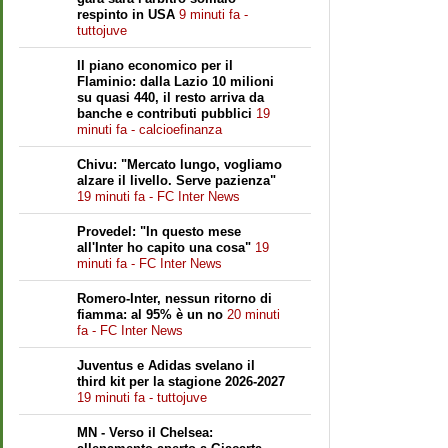
respinto in USA
9 minuti fa -
tuttojuve
Il piano economico per il
Flaminio: dalla Lazio 10 milioni
su quasi 440, il resto arriva da
banche e contributi pubblici
19
minuti fa - calcioefinanza
Chivu: "Mercato lungo, vogliamo
alzare il livello. Serve pazienza"
19 minuti fa - FC Inter News
Provedel: "In questo mese
all'Inter ho capito una cosa"
19
minuti fa - FC Inter News
Romero-Inter, nessun ritorno di
fiamma: al 95% è un no
20 minuti
fa - FC Inter News
Juventus e Adidas svelano il
third kit per la stagione 2026-2027
19 minuti fa - tuttojuve
MN - Verso il Chelsea: