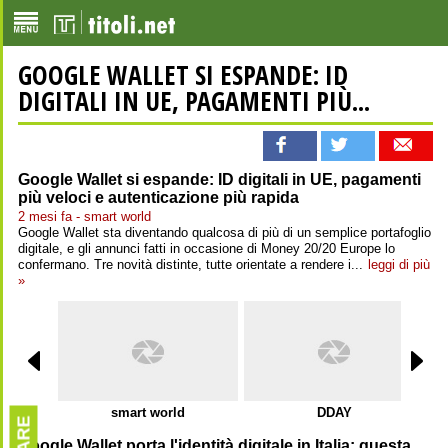
GOOGLE WALLET SI ESPANDE: ID
DIGITALI IN UE, PAGAMENTI PIÙ...
Google Wallet si espande: ID digitali in UE, pagamenti
più veloci e autenticazione più rapida
2 mesi fa - smart world
Google Wallet sta diventando qualcosa di più di un semplice portafoglio
digitale, e gli annunci fatti in occasione di Money 20/20 Europe lo
confermano. Tre novità distinte, tutte orientate a rendere i...
leggi di più
»
smart world
DDAY
Google Wallet porta l'identità digitale in Italia: questa