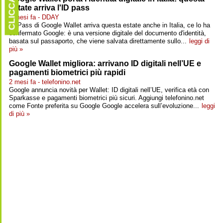
CLICCARE
estate arriva l'ID pass
2 mesi fa - DDAY
ID Pass di Google Wallet arriva questa estate anche in Italia, ce lo ha
confermato Google: è una versione digitale del documento d'identità,
basata sul passaporto, che viene salvata direttamente sullo...
leggi di
più »
Google Wallet migliora: arrivano ID digitali nell’UE e
pagamenti biometrici più rapidi
2 mesi fa - telefonino.net
Google annuncia novità per Wallet: ID digitali nell’UE, verifica età con
Sparkasse e pagamenti biometrici più sicuri. Aggiungi telefonino.net
come Fonte preferita su Google Google accelera sull’evoluzione...
leggi
di più »