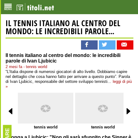
IL TENNIS ITALIANO AL CENTRO DEL
MONDO: LE INCREDIBILI PAROLE...
Il tennis italiano al centro del mondo: le incredibili
parole di Ivan Ljubicic
2 mesi fa - tennis world
“L’Italia dispone di numerosi giocatori di alto livello. Dobbiamo capire
nel dettaglio che cosa hanno fatto per arrivare a questo punto”. Parola
di Ivan Ljubicic, responsabile del settore sviluppo tennisti...
leggi di più
»
tennis world
tennis world
Tsonga a Ljubicic: "Non gli sarà sfuggito che Sinner è