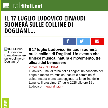
IL 17 LUGLIO LUDOVICO EINAUDI
SUONERÀ SULLE COLLINE DI
DOGLIANI....
Il 17 luglio Ludovico Einaudi suonerà
sulle colline di Dogliani. Un evento che
unisce musica, natura e movimento, tre
alleati del benessere
2 mesi fa - ioDONNA
Ludovico Einaudi torna nelle Langhe: un concerto per
corpo e mente tra musica, natura e cammino M
usica, natura e una passeggiata tra le colline delle
Langhe. Il prossimo 17 luglio 2026 alle ore 18 ,
Ludovico...
leggi di più »