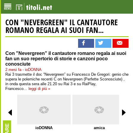
CON "NEVERGREEN" IL CANTAUTORE
ROMANO REGALA AI SUOI FAN...
Con "Nevergreen" il cantautore romano regala ai suoi
fan un suo repertorio di storie e canzoni poco
conosciute
2 mesi fa - ioDONNA
Rai 3 trasmette il doc “Nevergreen” su Francesco De Gregori: genio che
supera le polemiche recenti C on Nevergreen (Perfette Sconosciute) ,
in onda questa sera alle 21.20 su Rai 3 e su RaiPlay,
Francesco...
leggi di più »
ioDONNA
amica