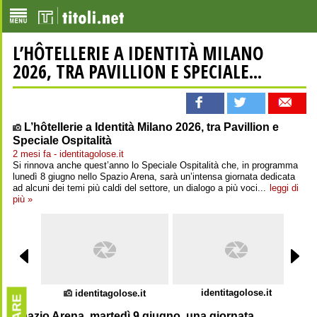
L’HÔTELLERIE A IDENTITÀ MILANO
2026, TRA PAVILLION E SPECIALE...
L’hôtellerie a Identità Milano 2026, tra Pavillion e
Speciale Ospitalità
2 mesi fa - identitagolose.it
Si rinnova anche quest’anno lo Speciale Ospitalità che, in programma
lunedì 8 giugno nello Spazio Arena, sarà un’intensa giornata dedicata
ad alcuni dei temi più caldi del settore, un dialogo a più voci...
leggi di
più »
identitagolose.it
identitagolose.it
Spazio Arena, martedì 9 giugno, una giornata