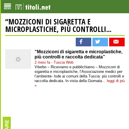
“MOZZICONI DI SIGARETTA E
MICROPLASTICHE, PIÙ CONTROLLI...
“Mozziconi di sigaretta e microplastiche,
più controlli e raccolta dedicata”
2 mesi fa - Tuscia Web
Viterbo – Riceviamo e pubblichiamo – Mozziconi di
sigaretta e microplastiche, l’Associazione medici per
l’ambiente- Isde ai comuni della Tuscia: più controlli e
raccolta dedicata. In vista della Giornata...
leggi di più
»