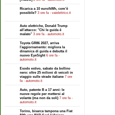
Ricarica a 10 euro/kWh, com’è
possibile?
3 ore fa - vaielettrico.it
Auto elettriche, Donald Trump
all'attacco: "Chi le guida è
malato"
3 ore fa - automoto.it
Toyota GR86 2027, arriva
l'aggiornamento: migliora la
dinamica di guida e debutta il
nuovo EyeSight
6 ore fa -
automoto.it
Esodo estivo, sabato da bollino
nero: oltre 25 milioni di veicoli in
viaggio sulle strade italiane
7 ore
fa - automoto.it
Auto, patente B a 17 anni: le
nuove regole per mettersi al
volante (ma non da soli)
7 ore fa -
automoto.it
Torino, bisarca tampona una Fiat