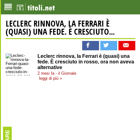
LECLERC RINNOVA, LA FERRARI È
(QUASI) UNA FEDE. È CRESCIUTO...
Leclerc rinnova, la Ferrari è (quasi) una
fede. È cresciuto in rosso, ora non aveva
alternative
2 mesi fa - il Giornale
leggi di più »