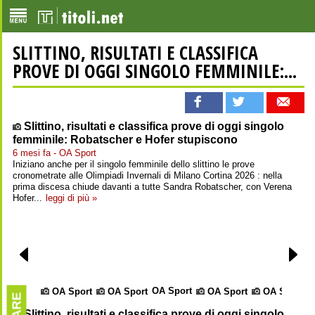
SLITTINO, RISULTATI E CLASSIFICA
PROVE DI OGGI SINGOLO FEMMINILE:...
Slittino, risultati e classifica prove di oggi singolo
femminile: Robatscher e Hofer stupiscono
6 mesi fa - OA Sport
Iniziano anche per il singolo femminile dello slittino le prove
cronometrate alle Olimpiadi Invernali di Milano Cortina 2026 : nella
prima discesa chiude davanti a tutte Sandra Robatscher, con Verena
Hofer...
leggi di più »
OA Sport
OA Sport
OA Sport
OA Sport
OA Sport
Slittino, risultati e classifica prove di oggi singolo