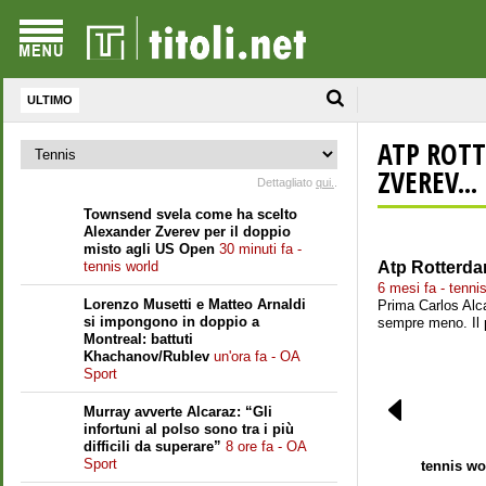
ULTIMO
ATP ROTT
ZVEREV...
Dettagliato
qui.
.
Townsend svela come ha scelto
Alexander Zverev per il doppio
misto agli US Open
30 minuti fa -
tennis world
Atp Rotterdam
6 mesi fa - tenni
Lorenzo Musetti e Matteo Arnaldi
Prima Carlos Alca
si impongono in doppio a
sempre meno. Il p
Montreal: battuti
Khachanov/Rublev
un'ora fa - OA
Sport
Murray avverte Alcaraz: “Gli
infortuni al polso sono tra i più
difficili da superare”
8 ore fa - OA
Sport
tennis wo