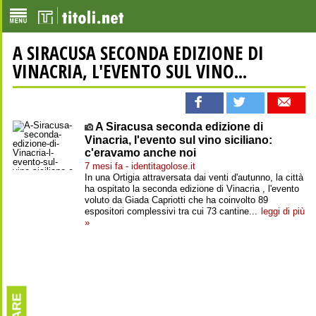
A SIRACUSA SECONDA EDIZIONE DI
VINACRIA, L'EVENTO SUL VINO...
A Siracusa seconda edizione di
Vinacria, l'evento sul vino siciliano:
c'eravamo anche noi
7 mesi fa - identitagolose.it
In una Ortigia attraversata dai venti d'autunno, la città
ha ospitato la seconda edizione di Vinacria , l'evento
voluto da Giada Capriotti che ha coinvolto 89
espositori complessivi tra cui 73 cantine...
leggi di più
»