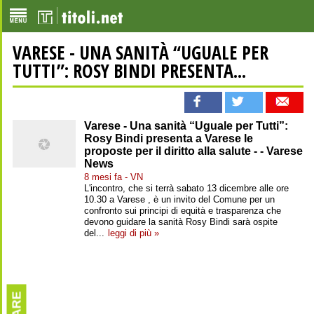
VARESE - UNA SANITÀ “UGUALE PER
TUTTI”: ROSY BINDI PRESENTA...
Varese - Una sanità “Uguale per Tutti”:
Rosy Bindi presenta a Varese le
proposte per il diritto alla salute - - Varese
News
8 mesi fa - VN
L'incontro, che si terrà sabato 13 dicembre alle ore
10.30 a Varese , è un invito del Comune per un
confronto sui principi di equità e trasparenza che
devono guidare la sanità Rosy Bindi sarà ospite
del...
leggi di più »