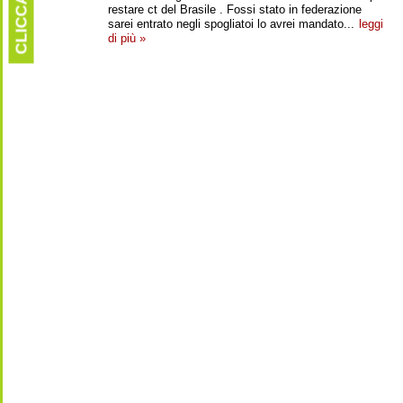
CLICCARE
restare ct del Brasile . Fossi stato in federazione
sarei entrato negli spogliatoi lo avrei mandato...
leggi
di più »