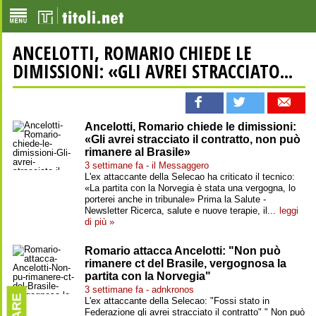
ANCELOTTI, ROMARIO CHIEDE LE
DIMISSIONI: «GLI AVREI STRACCIATO...
Ancelotti, Romario chiede le dimissioni:
«Gli avrei stracciato il contratto, non può
rimanere al Brasile»
3 settimane fa - il Messaggero
L'ex attaccante della Selecao ha criticato il tecnico:
«La partita con la Norvegia è stata una vergogna, lo
porterei anche in tribunale» Prima la Salute -
Newsletter Ricerca, salute e nuove terapie, il...
leggi
di più »
Romario attacca Ancelotti: "Non può
rimanere ct del Brasile, vergognosa la
partita con la Norvegia"
3 settimane fa - adnkronos
L'ex attaccante della Selecao: "Fossi stato in
Federazione gli avrei stracciato il contratto" " Non può