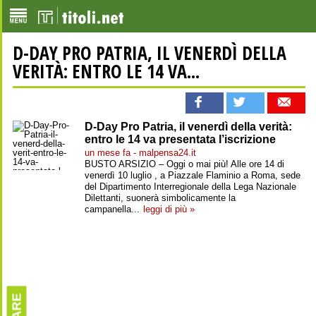
D-DAY PRO PATRIA, IL VENERDÌ DELLA
VERITÀ: ENTRO LE 14 VA...
D-Day Pro Patria, il venerdì della verità:
entro le 14 va presentata l’iscrizione
un mese fa - malpensa24.it
BUSTO ARSIZIO – Oggi o mai più! Alle ore 14 di
venerdì 10 luglio , a Piazzale Flaminio a Roma, sede
del Dipartimento Interregionale della Lega Nazionale
Dilettanti, suonerà simbolicamente la
campanella...
leggi di più »