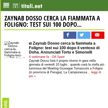
ZAYNAB DOSSO CERCA LA FIAMMATA A
FOLIGNO: TEST SUI 100 DOPO...
Zaynab Dosso cerca la fiammata a
Foligno: test sui 100 dopo il ventoso di
Doha. Annunciati Tortu e Simonelli
4 settimane fa - OA Sport
Zaynab Dosso farà il proprio ritorno in gara nella
giornata di venerdì 10 luglio , quando sarà la stella più
luminosa del Meeting Giuseppe Tomassoni a Foligno
(in provincia di Perugia). La Campionessa...
leggi di
più »