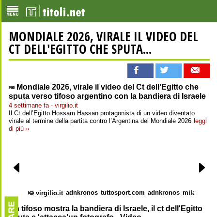
MONDIALE 2026, VIRALE IL VIDEO DEL
CT DELL'EGITTO CHE SPUTA...
Mondiale 2026, virale il video del Ct dell'Egitto che
sputa verso tifoso argentino con la bandiera di Israele
4 settimane fa - virgilio.it
Il Ct dell’Egitto Hossam Hassan protagonista di un video diventato
virale al termine della partita contro l’Argentina del Mondiale 2026
leggi
di più »
adnkronos
tuttosport.com
adnkronos
milannews
virgilio.it
Un tifoso mostra la bandiera di Israele, il ct dell'Egitto