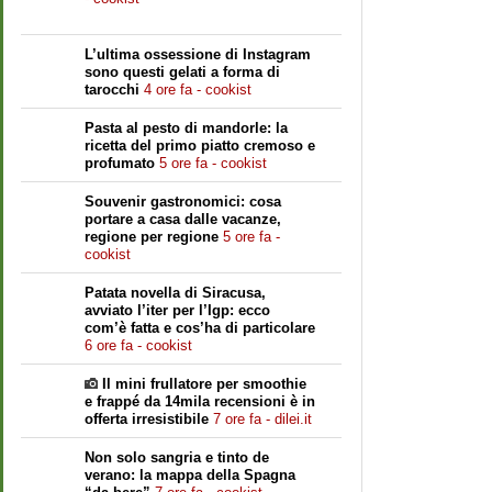
L’ultima ossessione di Instagram
sono questi gelati a forma di
tarocchi
4 ore fa - cookist
Pasta al pesto di mandorle: la
ricetta del primo piatto cremoso e
profumato
5 ore fa - cookist
Souvenir gastronomici: cosa
portare a casa dalle vacanze,
regione per regione
5 ore fa -
cookist
Patata novella di Siracusa,
avviato l’iter per l’Igp: ecco
com’è fatta e cos’ha di particolare
6 ore fa - cookist
Il mini frullatore per smoothie
e frappé da 14mila recensioni è in
offerta irresistibile
7 ore fa - dilei.it
Non solo sangria e tinto de
verano: la mappa della Spagna