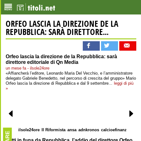
ORFEO LASCIA LA DIREZIONE DE LA
REPUBBLICA: SARÀ DIRETTORE...
Orfeo lascia la direzione de la Repubblica: sarà
direttore editoriale di Qn Media
un mese fa - ilsole24ore
«Affiancherà l’editore, Leonardo Maria Del Vecchio, e l’amministratore
delegato Gabriele Benedetto, nel percorso di crescita del gruppo» Mario
Orfeo lascia la direzione di Repubblica e dal 9 settembre...
leggi di più
»
ilsole24ore
Il Riformista
ansa
adnkronos
calcioefinanza
Tutti in fuga da Repubblica, l’addio del direttore Orfeo