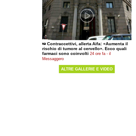
Contraccettivi, allerta Aifa: «Aumenta il
rischio di tumore al cervello». Ecco quali
farmaci sono coinvolti
24 ore fa - il
Messaggero
ALTRE GALLERIE E VIDEO