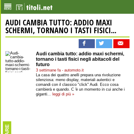
AUDI CAMBIA TUTTO: ADDIO MAXI
SCHERMI, TORNANO I TASTI FISICI...
Audi cambia tutto: addio maxi schermi,
tornano i tasti fisici negli abitacoli del
futuro
3 settimane fa - automoto.it
La casa dei quattro anelli prepara una rivoluzione
silenziosa: meno display, materiali autentici e
comandi con il classico "click" Audi. Ecco cosa
cambierà e quando. C 'è un momento in cui anche i
giganti...
leggi di più »