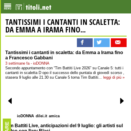
TANTISSIMI I CANTANTI IN SCALETTA:
DA EMMA A IRAMA FINO...
Tantissimi i cantanti in scaletta: da Emma a Irama fino
a Francesco Gabbani
3 settimane fa - ioDONNA
Secondo appuntamento con “Tim Battiti Live 2026” su Canale 5: tutti i
cantanti in scaletta D opo il successo dello puntata di giovedì scorso ,
stasera 9 luglio alle 21.30 su Canale 5 torna Tim Battiti...
leggi di più »
ioDONNA
dilei.it
amica
Tim Battiti Live, anticipazioni del 9 luglio: gli artisti sul
palco con Ilary Blasi