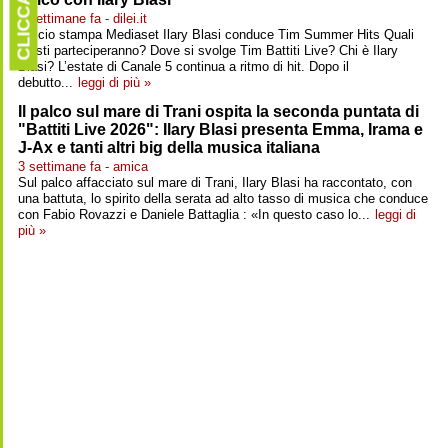
CLICCARE
3 settimane fa - dilei.it
Ufficio stampa Mediaset Ilary Blasi conduce Tim Summer Hits Quali
artisti parteciperanno? Dove si svolge Tim Battiti Live? Chi è Ilary
Blasi? L’estate di Canale 5 continua a ritmo di hit. Dopo il
debutto...
leggi di più »
Il palco sul mare di Trani ospita la seconda puntata di
"Battiti Live 2026": Ilary Blasi presenta Emma, Irama e
J-Ax e tanti altri big della musica italiana
3 settimane fa - amica
Sul palco affacciato sul mare di Trani, Ilary Blasi ha raccontato, con
una battuta, lo spirito della serata ad alto tasso di musica che conduce
con Fabio Rovazzi e Daniele Battaglia : «In questo caso lo...
leggi di
più »