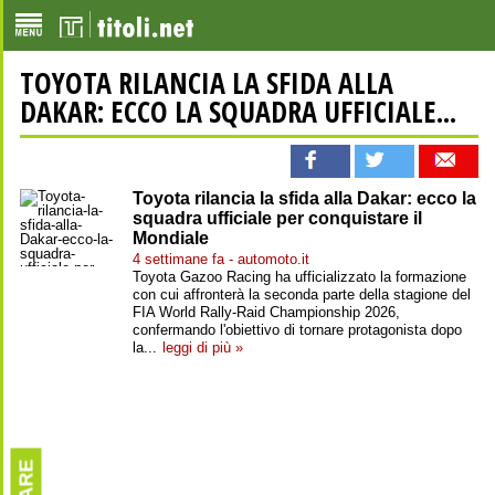
TOYOTA RILANCIA LA SFIDA ALLA
DAKAR: ECCO LA SQUADRA UFFICIALE...
Toyota rilancia la sfida alla Dakar: ecco la
squadra ufficiale per conquistare il
Mondiale
4 settimane fa - automoto.it
Toyota Gazoo Racing ha ufficializzato la formazione
con cui affronterà la seconda parte della stagione del
FIA World Rally-Raid Championship 2026,
confermando l'obiettivo di tornare protagonista dopo
la...
leggi di più »