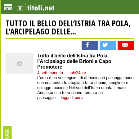
TUTTO IL BELLO DELL’ISTRIA TRA POLA,
L’ARCIPELAGO DELLE...
Tutto il bello dell’Istria tra Pola,
l’Arcipelago delle Brioni e Capo
Promotore
4 settimane fa - ilsole24ore
L’area è un susseguirsi di affascinanti paesaggi marini
con una costa frastagliata fatta di baie, scogliere e
spiagge rocciose Nel sud dell’Istria croata il mare
Adriatico e la terra danno forma a un
paesaggio...
leggi di più »