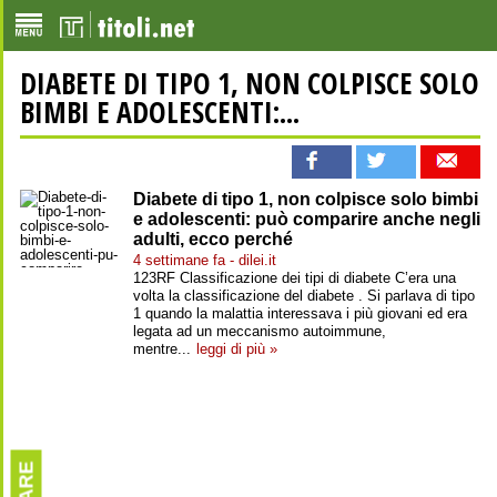
DIABETE DI TIPO 1, NON COLPISCE SOLO
BIMBI E ADOLESCENTI:...
Diabete di tipo 1, non colpisce solo bimbi
e adolescenti: può comparire anche negli
adulti, ecco perché
4 settimane fa - dilei.it
123RF Classificazione dei tipi di diabete C’era una
volta la classificazione del diabete . Si parlava di tipo
1 quando la malattia interessava i più giovani ed era
legata ad un meccanismo autoimmune,
mentre...
leggi di più »