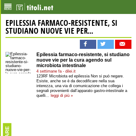
EPILESSIA FARMACO-RESISTENTE, SI
STUDIANO NUOVE VIE PER...
Epilessia farmaco-resistente, si studiano
nuove vie per la cura agendo sul
microbiota intestinale
4 settimane fa - dilei.it
123RF Microbiota ed epilessia Non si può negare.
Esiste, anche se è da decodificare nella sua
interezza, una via di comunicazione che collega i
segnali provenienti dall’apparato gastro-intestinale a
quelli...
leggi di più »