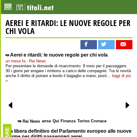
AEREI E RITARDI: LE NUOVE REGOLE PER
CHI VOLA
Aerei e ritardi: le nuove regole per chi vola
un mese fa - Rai News
Per presentare le domande di risarcimento: 9 mesi per il passeggero.
30 i giorni per erogare i rimborsi a carico delle compagnie. Tra le novità
anche il diritto di portare a bordo il bagaglio a mano, posti...
leggi di più
»
ansa
Qui Finanza
Torino Cronaca
Rai News
Via libera definitivo del Parlamento europeo alle nuove
norme per diritti passeggeri aerei