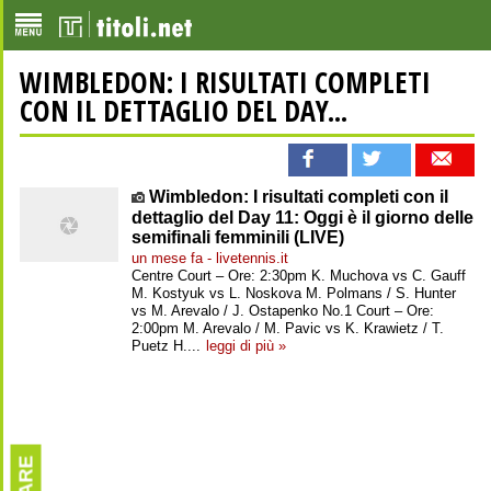
WIMBLEDON: I RISULTATI COMPLETI
CON IL DETTAGLIO DEL DAY...
Wimbledon: I risultati completi con il
dettaglio del Day 11: Oggi è il giorno delle
semifinali femminili (LIVE)
un mese fa - livetennis.it
Centre Court – Ore: 2:30pm K. Muchova vs C. Gauff
M. Kostyuk vs L. Noskova M. Polmans / S. Hunter
vs M. Arevalo / J. Ostapenko No.1 Court – Ore:
2:00pm M. Arevalo / M. Pavic vs K. Krawietz / T.
Puetz H....
leggi di più »