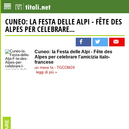
CUNEO: LA FESTA DELLE ALPI - FÊTE DES
ALPES PER CELEBRARE...
Cuneo: la Festa delle Alpi - Fête des
Alpes per celebrare l'amicizia italo-
francese
un mese fa - TGCOM24
leggi di più »