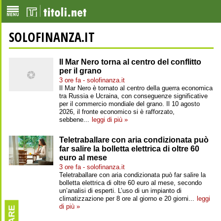
SOLOFINANZA.IT
Il Mar Nero torna al centro del conflitto
per il grano
3 ore fa - solofinanza.it
Il Mar Nero è tornato al centro della guerra economica
tra Russia e Ucraina, con conseguenze significative
per il commercio mondiale del grano. Il 10 agosto
2026, il fronte economico si è rafforzato,
sebbene...
leggi di più »
Teletraballare con aria condizionata può
far salire la bolletta elettrica di oltre 60
euro al mese
3 ore fa - solofinanza.it
Teletraballare con aria condizionata può far salire la
bolletta elettrica di oltre 60 euro al mese, secondo
un’analisi di esperti. L’uso di un impianto di
climatizzazione per 8 ore al giorno e 20 giorni...
leggi
di più »