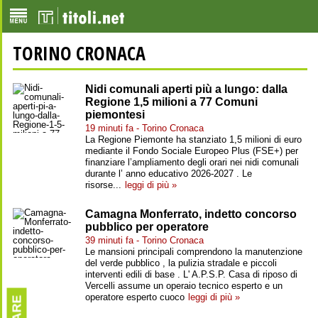
TORINO CRONACA
Nidi comunali aperti più a lungo: dalla
Regione 1,5 milioni a 77 Comuni
piemontesi
19 minuti fa - Torino Cronaca
La Regione Piemonte ha stanziato 1,5 milioni di euro
mediante il Fondo Sociale Europeo Plus (FSE+) per
finanziare l’ampliamento degli orari nei nidi comunali
durante l’ anno educativo 2026-2027 . Le
risorse...
leggi di più »
Camagna Monferrato, indetto concorso
pubblico per operatore
39 minuti fa - Torino Cronaca
Le mansioni principali comprendono la manutenzione
del verde pubblico , la pulizia stradale e piccoli
interventi edili di base . L' A.P.S.P. Casa di riposo di
Vercelli assume un operaio tecnico esperto e un
operatore esperto cuoco
leggi di più »