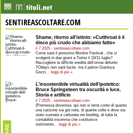
SENTIREASCOLTARE.COM
Shame, ritorno all’istinto: «Cutthroat è il
disco più crudo che abbiamo fatto»
il 7.2025 - sentireascoltare.com
Come sarà il prossimo Monitor Festival , che si
svolgerà in due giorni a Torino il 10/11 luglio?
Raccogliere la difficile eredità dell’ormai defunto
TOdays non sarà facile, ma il patron Gianluca
Gozzi...
leggi di più »
L’insostenibile virtualità dell’ipotetico:
Bruce Springsteen tra oscurità e luce,
Storia e artificio
il 7.2025 - sentireascoltare.com
(Premessa doverosa: qui non si terrà conto di quanto
una canzone sia già nota, di quante volte e dove sia
stato suonata e catturata nei bootleg, di tutta la
contabilità insomma che costituisce
nutrimento...
leggi di più »