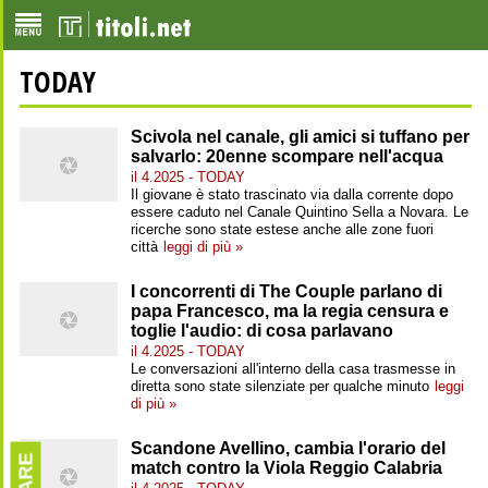
TODAY
Scivola nel canale, gli amici si tuffano per
salvarlo: 20enne scompare nell'acqua
il 4.2025 - TODAY
Il giovane è stato trascinato via dalla corrente dopo
essere caduto nel Canale Quintino Sella a Novara. Le
ricerche sono state estese anche alle zone fuori
città
leggi di più »
I concorrenti di The Couple parlano di
papa Francesco, ma la regia censura e
toglie l'audio: di cosa parlavano
il 4.2025 - TODAY
Le conversazioni all'interno della casa trasmesse in
diretta sono state silenziate per qualche minuto
leggi
di più »
Scandone Avellino, cambia l'orario del
match contro la Viola Reggio Calabria