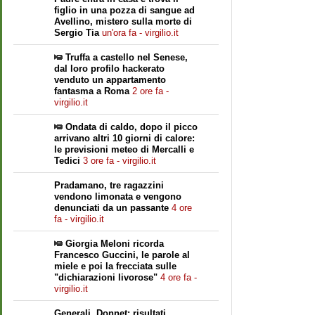
figlio in una pozza di sangue ad
Avellino, mistero sulla morte di
Sergio Tia
un'ora fa - virgilio.it
Truffa a castello nel Senese,
dal loro profilo hackerato
venduto un appartamento
fantasma a Roma
2 ore fa -
virgilio.it
Ondata di caldo, dopo il picco
arrivano altri 10 giorni di calore:
le previsioni meteo di Mercalli e
Tedici
3 ore fa - virgilio.it
Pradamano, tre ragazzini
vendono limonata e vengono
denunciati da un passante
4 ore
fa - virgilio.it
Giorgia Meloni ricorda
Francesco Guccini, le parole al
miele e poi la frecciata sulle
"dichiarazioni livorose"
4 ore fa -
virgilio.it
Generali, Donnet: risultati