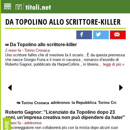
DA TOPOLINO ALLO SCRITTORE-KILLER
Da Topolino allo scrittore-killer
2 mesi fa - Torino Cronaca
Uno scrittore fallito che di mestiere fa il sicario . È da questa premessa
che nasce Giorgio Furia e il mare in vacanza , romanzo d’esordio di
Roberto Gagnor, pubblicato da HarperCollins , in libreria...
leggi di più »
adnkronos
la Repubblica
Torino Cronaca
Torino Cronaca
Roberto Gagnor: "Licenziato da Topolino dopo 23
anni, un'impresa creativa non può dipendere da hater"
2 mesi fa - adnkronos
Lo sceneggiatore non collaborerà più con la rivista dopo alcuni suoi