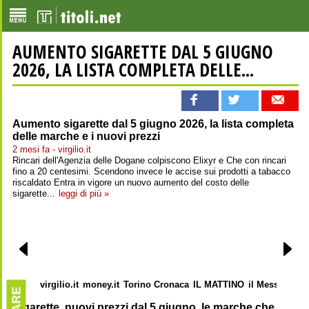
AUMENTO SIGARETTE DAL 5 GIUGNO
2026, LA LISTA COMPLETA DELLE...
Aumento sigarette dal 5 giugno 2026, la lista completa
delle marche e i nuovi prezzi
2 mesi fa - virgilio.it
Rincari dell'Agenzia delle Dogane colpiscono Elixyr e Che con rincari
fino a 20 centesimi. Scendono invece le accise sui prodotti a tabacco
riscaldato Entra in vigore un nuovo aumento del costo delle
sigarette...
leggi di più »
virgilio.it
money.it
Torino Cronaca
IL MATTINO
il Messaggero
Sigarette, nuovi prezzi dal 5 giugno, le marche che