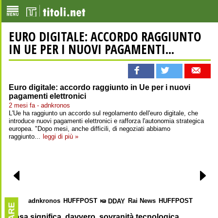
EURO DIGITALE: ACCORDO RAGGIUNTO
IN UE PER I NUOVI PAGAMENTI...
Euro digitale: accordo raggiunto in Ue per i nuovi
pagamenti elettronici
2 mesi fa - adnkronos
L'Ue ha raggiunto un accordo sul regolamento dell'euro digitale, che
introduce nuovi pagamenti elettronici e rafforza l'autonomia strategica
europea. "Dopo mesi, anche difficili, di negoziati abbiamo
raggiunto...
leggi di più »
adnkronos
HUFFPOST
Rai News
HUFFPOST
adnkro
DDAY
Cosa significa, davvero, sovranità tecnologica