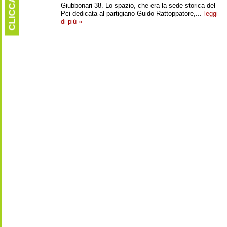
CLICCARE
Giubbonari 38. Lo spazio, che era la sede storica del
Pci dedicata al partigiano Guido Rattoppatore,...
leggi
di più »