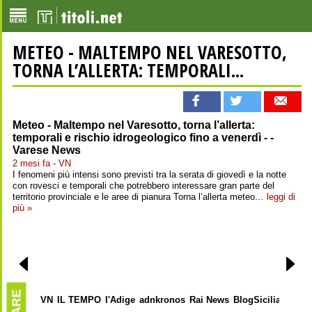
METEO - MALTEMPO NEL VARESOTTO,
TORNA L’ALLERTA: TEMPORALI...
Meteo - Maltempo nel Varesotto, torna l’allerta:
temporali e rischio idrogeologico fino a venerdì - -
Varese News
2 mesi fa - VN
I fenomeni più intensi sono previsti tra la serata di giovedì e la notte
con rovesci e temporali che potrebbero interessare gran parte del
territorio provinciale e le aree di pianura Torna l’allerta meteo...
leggi di
più »
VN
IL TEMPO
l'Adige
adnkronos
Rai News
BlogSicilia
rete8