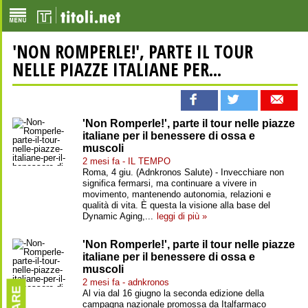
'NON ROMPERLE!', PARTE IL TOUR
NELLE PIAZZE ITALIANE PER...
'Non Romperle!', parte il tour nelle piazze
italiane per il benessere di ossa e
muscoli
2 mesi fa - IL TEMPO
Roma, 4 giu. (Adnkronos Salute) - Invecchiare non
significa fermarsi, ma continuare a vivere in
movimento, mantenendo autonomia, relazioni e
qualità di vita. È questa la visione alla base del
Dynamic Aging,...
leggi di più »
'Non Romperle!', parte il tour nelle piazze
italiane per il benessere di ossa e
muscoli
2 mesi fa - adnkronos
Al via dal 16 giugno la seconda edizione della
campagna nazionale promossa da Italfarmaco