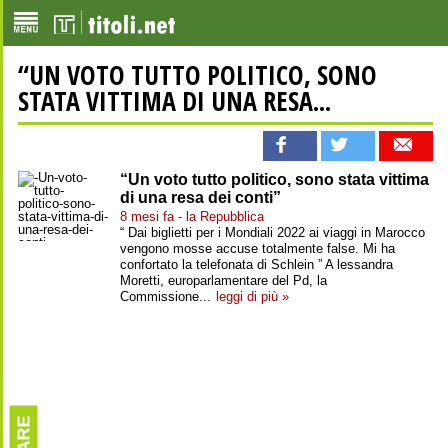
“UN VOTO TUTTO POLITICO, SONO
STATA VITTIMA DI UNA RESA...
“Un voto tutto politico, sono stata vittima
di una resa dei conti”
8 mesi fa - la Repubblica
“ Dai biglietti per i Mondiali 2022 ai viaggi in Marocco
vengono mosse accuse totalmente false. Mi ha
confortato la telefonata di Schlein ” A lessandra
Moretti, europarlamentare del Pd, la
Commissione...
leggi di più »