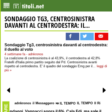
SONDAGGIO TG3, CENTROSINISTRA
DAVANTI AL CENTRODESTRA: IL...
Sondaggio Tg3, centrosinistra davanti al centrodestra:
il duello al voto
4 settimane fa - adnkronos
La coalizione di centrosinistra è al 43,9%, il centrodestra al 42,8%
Fratelli d'Italia primo partito seguito dal Pd. Centrosinistra avanti
rispetto al centrodestra. E' il quadro del sondaggio Emg per il...
leggi di
più »
adnkronos
il Messaggero
IL TEMPO
Il Riformist
IL TEMPO
Sondaggi, Vannacci sopra il 6%. Cala Fdi, ma sale il