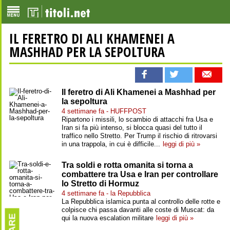
IL FERETRO DI ALI KHAMENEI A
MASHHAD PER LA SEPOLTURA
Il feretro di Ali Khamenei a Mashhad per
la sepoltura
4 settimane fa - HUFFPOST
Ripartono i missili, lo scambio di attacchi fra Usa e
Iran si fa più intenso, si blocca quasi del tutto il
traffico nello Stretto. Per Trump il rischio di ritrovarsi
in una trappola, in cui è difficile...
leggi di più »
Tra soldi e rotta omanita si torna a
combattere tra Usa e Iran per controllare
lo Stretto di Hormuz
4 settimane fa - la Repubblica
La Repubblica islamica punta al controllo delle rotte e
colpisce chi passa davanti alle coste di Muscat: da
qui la nuova escalation militare
leggi di più »