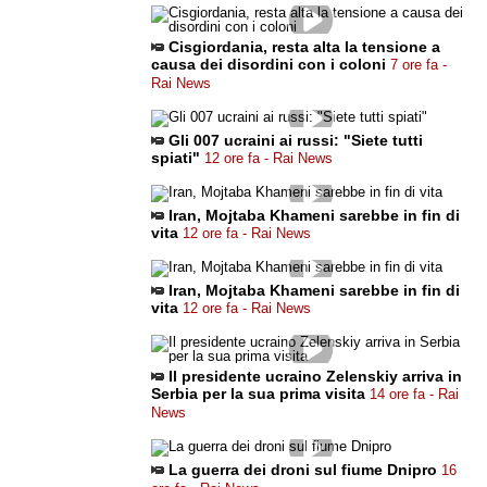
Cisgiordania, resta alta la tensione a
causa dei disordini con i coloni
7 ore fa -
Rai News
Gli 007 ucraini ai russi: "Siete tutti
spiati"
12 ore fa - Rai News
Iran, Mojtaba Khameni sarebbe in fin di
vita
12 ore fa - Rai News
Iran, Mojtaba Khameni sarebbe in fin di
vita
12 ore fa - Rai News
Il presidente ucraino Zelenskiy arriva in
Serbia per la sua prima visita
14 ore fa - Rai
News
La guerra dei droni sul fiume Dnipro
16