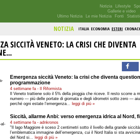
Notizia
Lifestyle
Spo
Gallerie e video
Ultimo Notizia
Le mie Notizia
Fonti
Statist
NOTIZIA
ITALIA
ECONOMIA
ESTERI
CRONAC
A SICCITÀ VENETO: LA CRISI CHE DIVENTA
E...
Emergenza siccità Veneto: la crisi che diventa question
programmazione
4 settimane fa - Il Riformista
Il Veneto trattiene solo il 5% della pioggia che riceve. Il resto scorre a 
numero — più delle portate di giornata e degli idrometri sotto zero — ai
perché ogni estate l’emergenza...
leggi di più »
Siccità, allarme Anbi: verso emergenza idrica al Nord, f
4 settimane fa - adnkronos
"Il lago Maggiore è sceso 2 centimetri sotto il livello della grande siccit
l’emblematica immagine dell’emergenza, cui il Nord Italia si sta avvicina
del Nord si...
leggi di più »