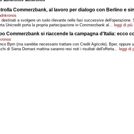
trolla Commerzbank, al lavoro per dialogo con Berlino e si
 adnkronos
 destinati a svolgere un ruolo rilevante nelle fasi successive dell'operazione. S
rta Unicredit porta la propria partecipazione in Commerzbank al...
leggi di più
opo Commerzbank si riaccende la campagna d'Italia: ecco 
kronos
anco Bpm (ma sarebbe necessario trattare con Credit Agricole), Bper, oppure u
i di Siena Domani mattina saranno resi noti i risultati dell'offerta...
leggi di 